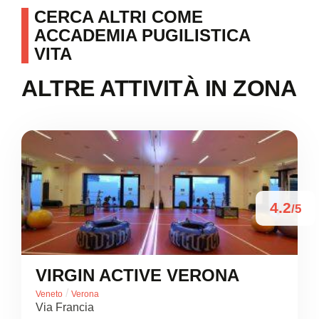
CERCA ALTRI COME
ACCADEMIA PUGILISTICA
VITA
ALTRE ATTIVITÀ IN ZONA
4.2
/5
VIRGIN ACTIVE VERONA
/
Veneto
Verona
Via Francia