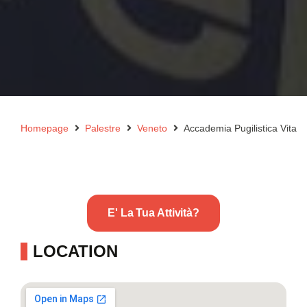
Homepage
Palestre
Veneto
Accademia Pugilistica Vita
E' La Tua Attività?
LOCATION