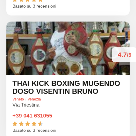
Basato su 3 recensioni
4.7
/5
THAI KICK BOXING MUGENDO
DOSO VISENTIN BRUNO
/
Veneto
Venezia
Via Triestina
+39 041 631055





Basato su 3 recensioni