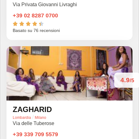
Via Privata Giovanni Livraghi
+39 02 8287 0700





Basato su 76 recensioni
4.9
/5
ZAGHARID
/
Lombardia
Milano
Via delle Tuberose
+39 339 709 5579