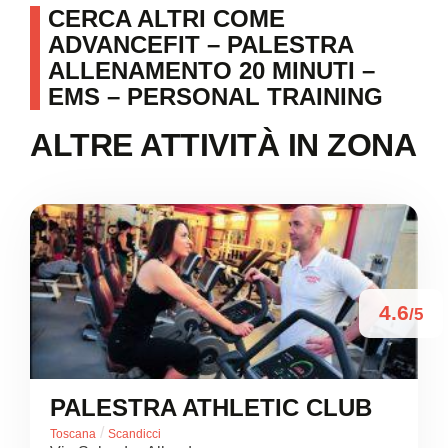
CERCA ALTRI COME
ADVANCEFIT – PALESTRA
ALLENAMENTO 20 MINUTI –
EMS – PERSONAL TRAINING
ALTRE ATTIVITÀ IN ZONA
4.6
/5
PALESTRA ATHLETIC CLUB
/
Toscana
Scandicci