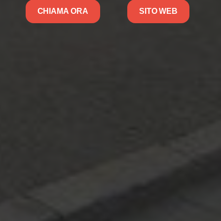
CHIAMA ORA
SITO WEB