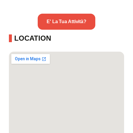
E' La Tua Attività?
LOCATION