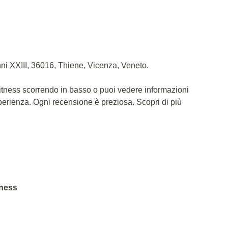
nni XXIII, 36016, Thiene, Vicenza, Veneto.
fitness scorrendo in basso o puoi vedere informazioni
sperienza. Ogni recensione è preziosa. Scopri di più
tness