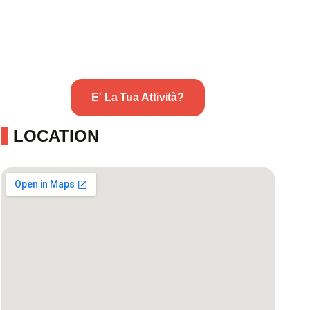
E' La Tua Attività?
LOCATION