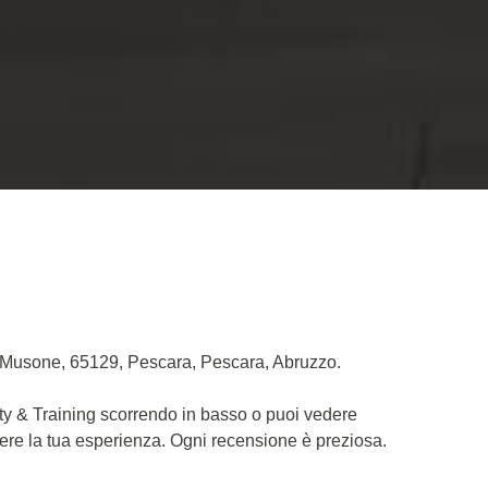
a Musone, 65129, Pescara, Pescara, Abruzzo.
uty & Training scorrendo in basso o puoi vedere
dere la tua esperienza. Ogni recensione è preziosa.