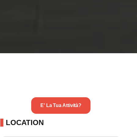
E' La Tua Attività?
LOCATION