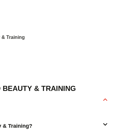
y & Training
 BEAUTY & TRAINING
y & Training?