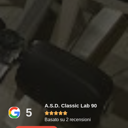
A.S.D. Classic Lab 90
5





Basato su 2 recensioni