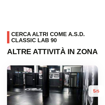
CERCA ALTRI COME A.S.D.
CLASSIC LAB 90
ALTRE ATTIVITÀ IN ZONA
5
/5