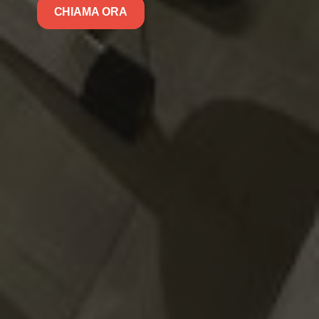
CHIAMA ORA