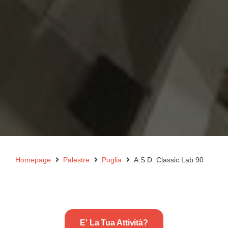
Homepage
Palestre
Puglia
A.S.D. Classic Lab 90
E' La Tua Attività?