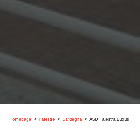
Homepage
Palestre
Sardegna
ASD Palestra Ludus