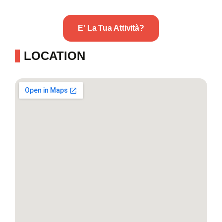
E' La Tua Attività?
LOCATION