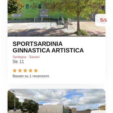
5
/5
SPORTSARDINIA
GINNASTICA ARTISTICA
/
Sardegna
Sassari
Str. 11





Basato su 1 recensioni