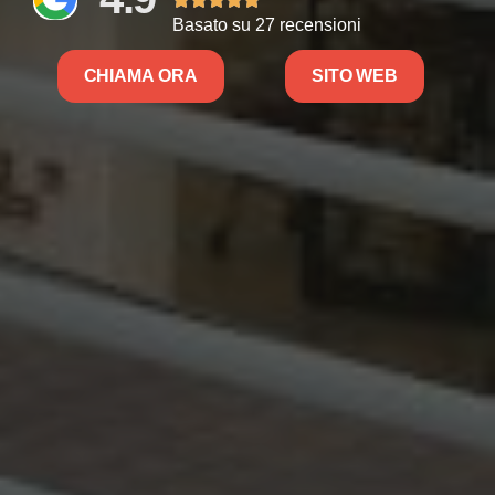
Basato su 27 recensioni
CHIAMA ORA
SITO WEB