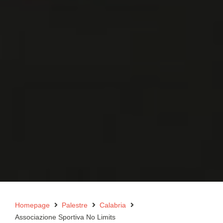
Homepage
Palestre
Calabria
Associazione Sportiva No Limits