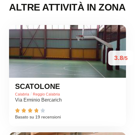
ALTRE ATTIVITÀ IN ZONA
3.8
/5
SCATOLONE
/
Calabria
Reggio Calabria
Via Erminio Bercarich





Basato su 19 recensioni