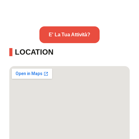
E' La Tua Attività?
LOCATION