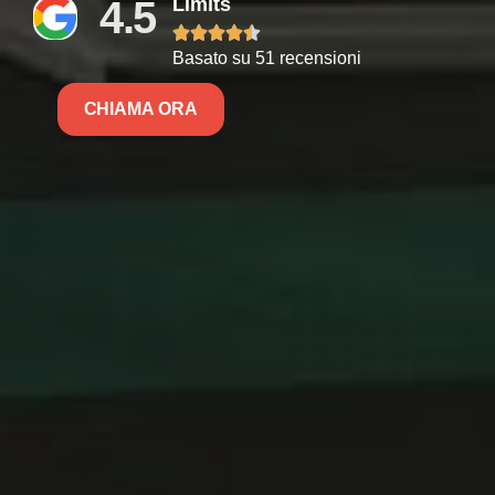
4.5
Limits





Basato su 51 recensioni
CHIAMA ORA