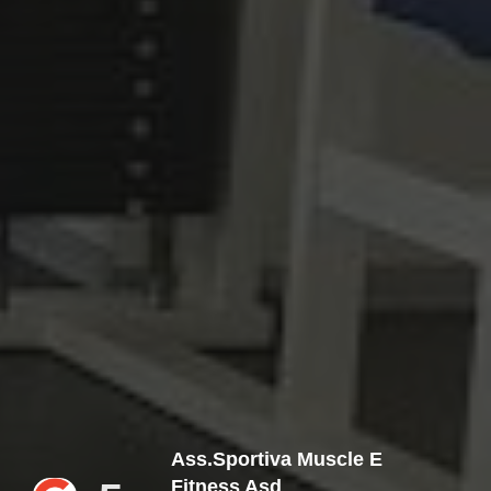
Ass.sportiva Muscle E
Fitness Asd