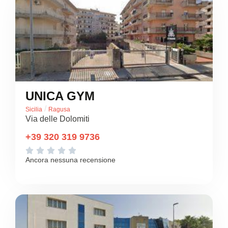
UNICA GYM
/
Sicilia
Ragusa
Via delle Dolomiti
+39 320 319 9736





Ancora nessuna recensione