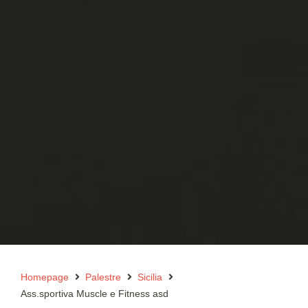
Homepage
Palestre
Sicilia
Ass.sportiva Muscle e Fitness asd