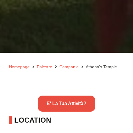
Homepage
Palestre
Campania
Athena’s Temple
E' La Tua Attività?
LOCATION