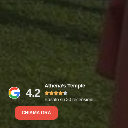
Athena’s Temple
4.2





Basato su 30 recensioni
CHIAMA ORA