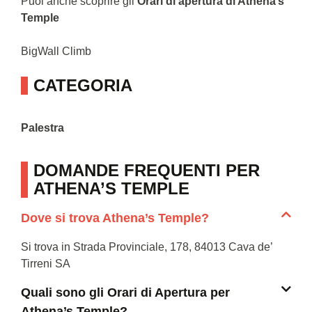
Puoi anche scoprire gli
Orari di apertura di Athena’s
Temple
BigWall Climb
CATEGORIA
Palestra
DOMANDE FREQUENTI PER
ATHENA’S TEMPLE
Dove si trova Athena’s Temple?
Si trova in Strada Provinciale, 178, 84013 Cava de’
Tirreni SA
Quali sono gli Orari di Apertura per
Athena’s Temple?