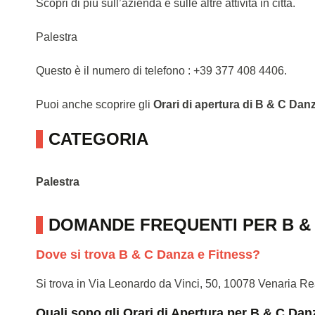
Scopri di più sull’azienda e sulle altre attività in città.
Palestra
Questo è il numero di telefono : +39 377 408 4406.
Puoi anche scoprire gli
Orari di apertura di B & C Dan
CATEGORIA
Palestra
DOMANDE FREQUENTI PER B & 
Dove si trova B & C Danza e Fitness?
Si trova in Via Leonardo da Vinci, 50, 10078 Venaria R
Quali sono gli Orari di Apertura per B & C Dan