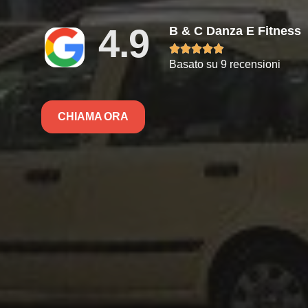
4.9
B & C Danza E Fitness





Basato su 9 recensioni
CHIAMA ORA