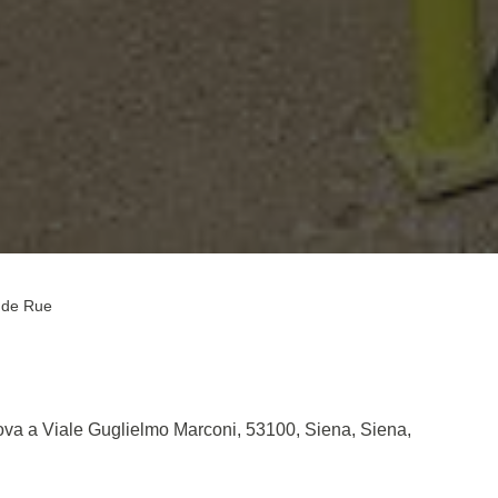
s de Rue
rova a Viale Guglielmo Marconi, 53100, Siena, Siena,