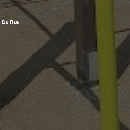
s De Rue