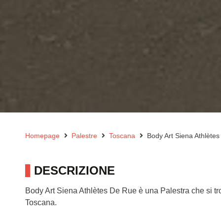
Homepage
Palestre
Toscana
Body Art Siena Athlète
DESCRIZIONE
Body Art Siena Athlètes De Rue è una Palestra che si t
Toscana.