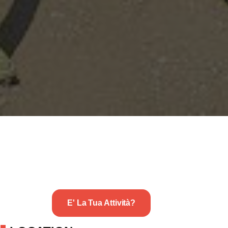
E' La Tua Attività?