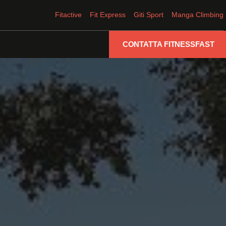
Fitactive
Fit Express
Giti Sport
Manga Climbing
CONTATTA FITNESSFAST