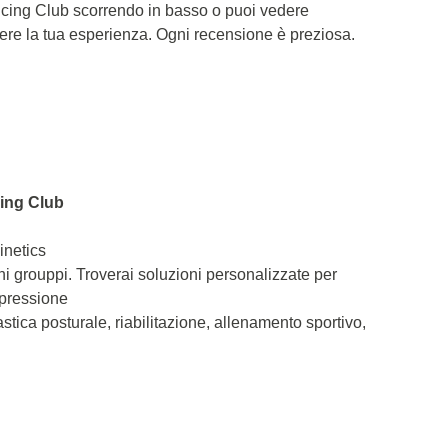
ncing Club scorrendo in basso o puoi vedere
dere la tua esperienza. Ogni recensione è preziosa.
cing Club
inetics
ni grouppi. Troverai soluzioni personalizzate per
epressione
astica posturale, riabilitazione, allenamento sportivo,