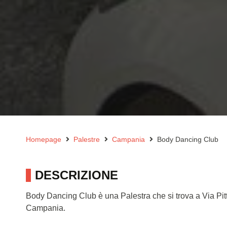
Homepage
Palestre
Campania
Body Dancing Club
DESCRIZIONE
Body Dancing Club è una Palestra che si trova a Via Pi
Campania.