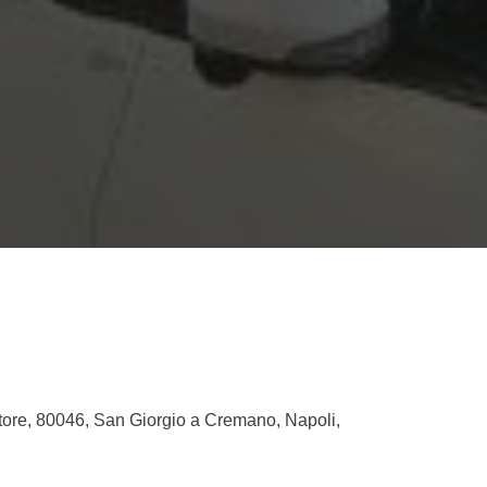
ttore, 80046, San Giorgio a Cremano, Napoli,