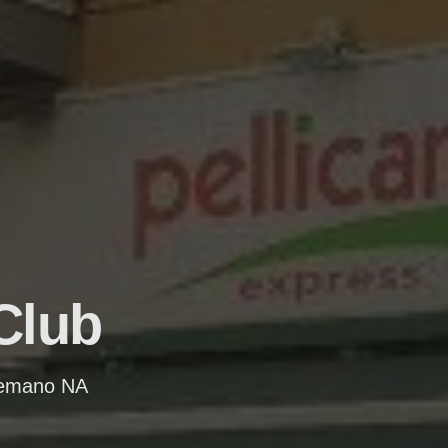
Club
Cremano NA