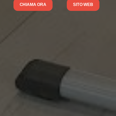
CHIAMA ORA
SITO WEB