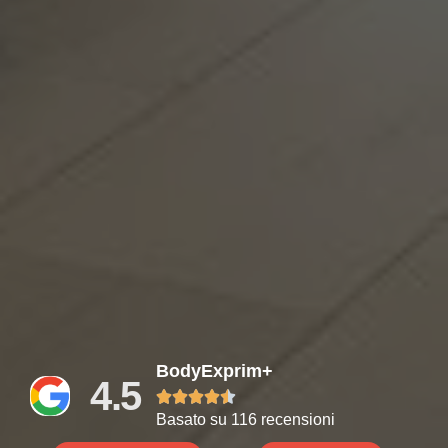
BodyExprim+
4.5





Basato su 116 recensioni