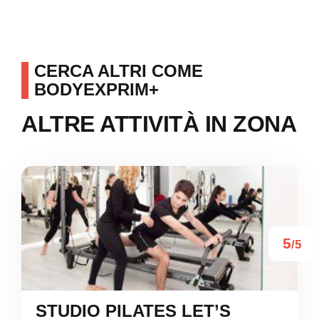
CERCA ALTRI COME
BODYEXPRIM+
ALTRE ATTIVITÀ IN ZONA
5
/5
STUDIO PILATES LET’S