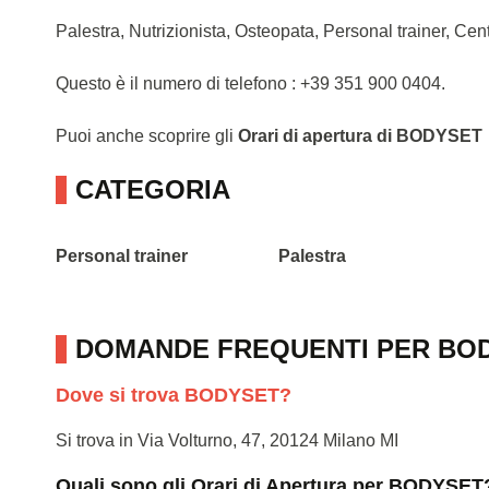
Palestra, Nutrizionista, Osteopata, Personal trainer, Cent
Questo è il numero di telefono : +39 351 900 0404.
Puoi anche scoprire gli
Orari di apertura di BODYSET
CATEGORIA
Personal trainer
Palestra
DOMANDE FREQUENTI PER BO
Dove si trova BODYSET?
Si trova in Via Volturno, 47, 20124 Milano MI
Quali sono gli Orari di Apertura per BODYSET