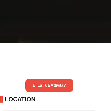
E' La Tua Attività?
LOCATION