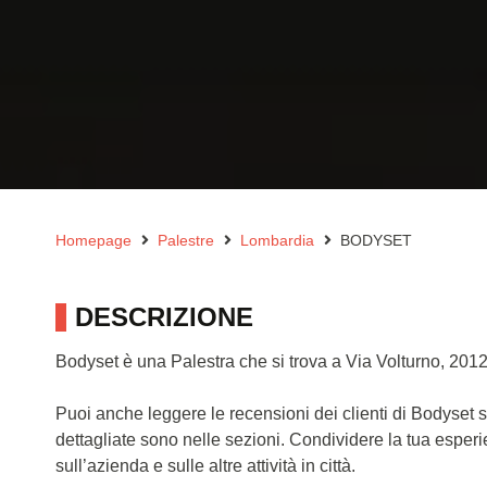
Homepage
Palestre
Lombardia
BODYSET
DESCRIZIONE
Bodyset è una Palestra che si trova a Via Volturno, 201
Puoi anche leggere le recensioni dei clienti di Bodyset 
dettagliate sono nelle sezioni. Condividere la tua esper
sull’azienda e sulle altre attività in città.