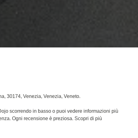
ana, 30174, Venezia, Venezia, Veneto.
 Dojo scorrendo in basso o puoi vedere informazioni più
ienza. Ogni recensione è preziosa. Scopri di più