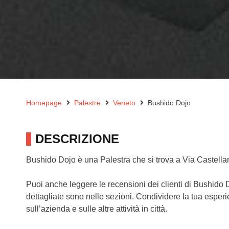
Homepage
Palestre
Veneto
Bushido Dojo
DESCRIZIONE
Bushido Dojo è una Palestra che si trova a Via Castell
Puoi anche leggere le recensioni dei clienti di Bushido
dettagliate sono nelle sezioni. Condividere la tua esper
sull’azienda e sulle altre attività in città.