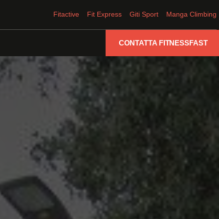
Fitactive
Fit Express
Giti Sport
Manga Climbing
CONTATTA FITNESSFAST