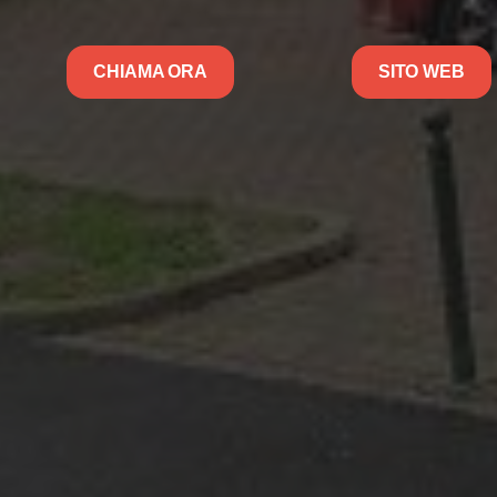
CHIAMA ORA
SITO WEB