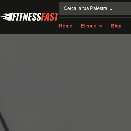
Home
Elenco
Blog