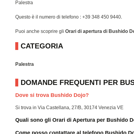
Palestra
Questo è il numero di telefono : +39 348 450 9440.
Puoi anche scoprire gli
Orari di apertura di Bushido D
CATEGORIA
Palestra
DOMANDE FREQUENTI PER BU
Dove si trova Bushido Dojo?
Si trova in Via Castellana, 27/B, 30174 Venezia VE
Quali sono gli Orari di Apertura per Bushido 
Come posso contattare al telefono Bushido D