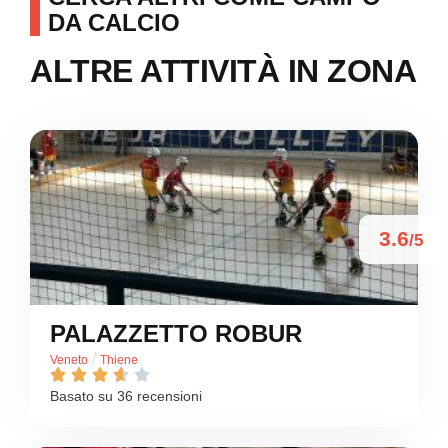
DA CALCIO
ALTRE ATTIVITÀ IN ZONA
3.6
/5
PALAZZETTO ROBUR
/
Veneto
Thiene





Basato su 36 recensioni