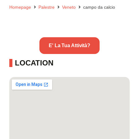
Homepage
Palestre
Veneto
campo da calcio
E' La Tua Attività?
LOCATION