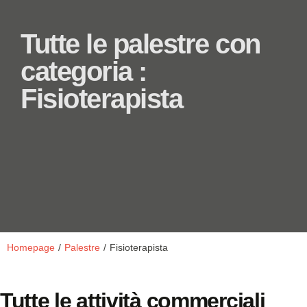
Tutte le palestre con
categoria :
Fisioterapista
Homepage
/
Palestre
/
Fisioterapista
Tutte le attività commerciali