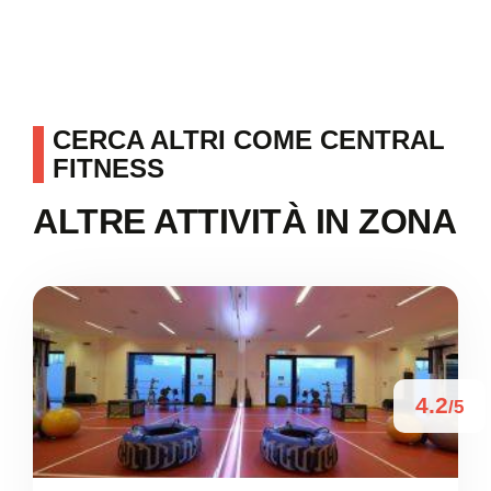
CERCA ALTRI COME CENTRAL
FITNESS
ALTRE ATTIVITÀ IN ZONA
4.2
/5