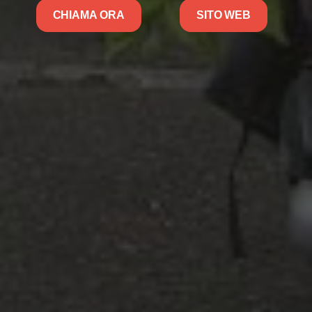
CHIAMA ORA
SITO WEB