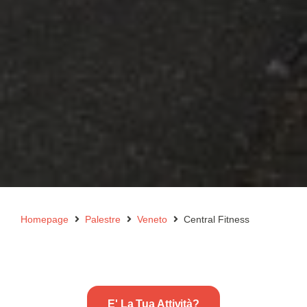
Homepage
Palestre
Veneto
Central Fitness
E' La Tua Attività?