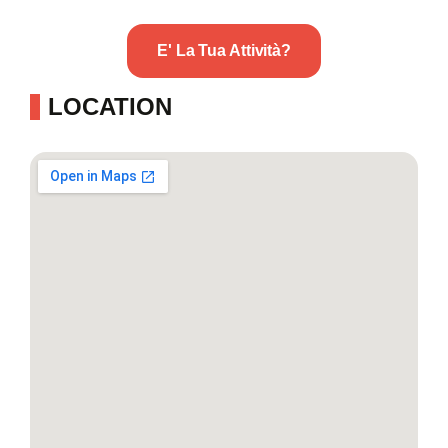
E' La Tua Attività?
LOCATION