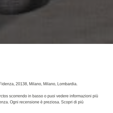
a Fidenza, 20138, Milano, Milano, Lombardia.
Arctos scorrendo in basso o puoi vedere informazioni più
ienza. Ogni recensione è preziosa. Scopri di più