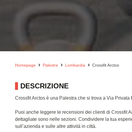
Homepage
Palestre
Lombardia
Crossfit Arctos
DESCRIZIONE
Crossfit Arctos è una Palestra che si trova a Via Privat
Puoi anche leggere le recensioni dei clienti di Crossfit 
dettagliate sono nelle sezioni. Condividere la tua esper
sull’azienda e sulle altre attività in città.