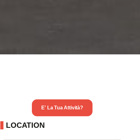
E' La Tua Attività?
LOCATION