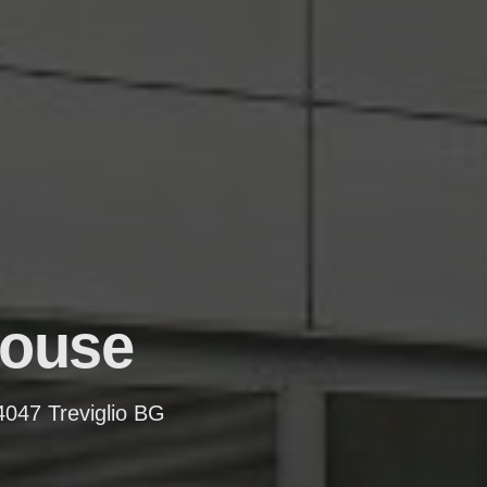
House
4047 Treviglio BG