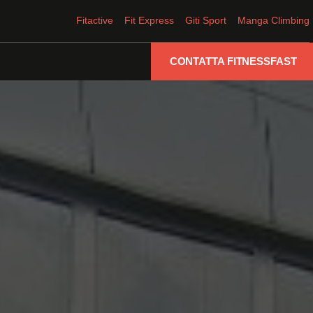
Fitactive
Fit Express
Giti Sport
Manga Climbing
CONTATTA FITNESSFAST