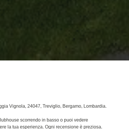
oggia Vignola, 24047, Treviglio, Bergamo, Lombardia.
t Clubhouse scorrendo in basso o puoi vedere
dere la tua esperienza. Ogni recensione è preziosa.