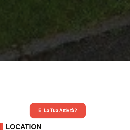
E' La Tua Attività?
LOCATION