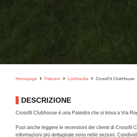
Homepage
Palestre
Lombardia
CrossFit ClubHouse
DESCRIZIONE
Crossfit Clubhouse è una Palestra che si trova a Via R
Puoi anche leggere le recensioni dei clienti di Crossfi
informazioni più dettagliate sono nelle sezioni. Condivi