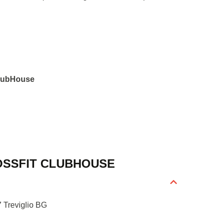
 ClubHouse
OSSFIT CLUBHOUSE
7 Treviglio BG