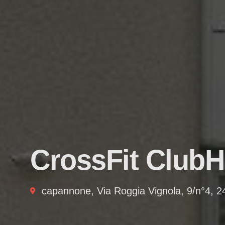
CrossFit Club
capannone, Via Roggia Vignola, 9/n°4, 2