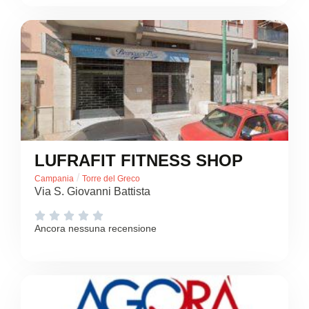
LUFRAFIT FITNESS SHOP
/
Campania
Torre del Greco
Via S. Giovanni Battista





Ancora nessuna recensione