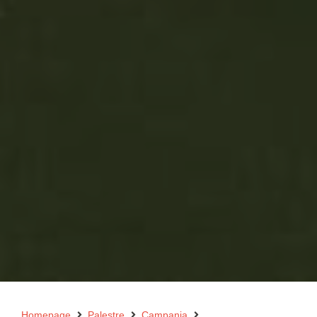
Homepage
Palestre
Campania