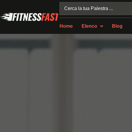
Home
Elenco
Blog