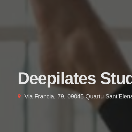
Deepilates Stu
Via Francia, 79, 09045 Quartu Sant'Ele