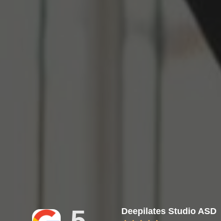
5
Deepilates Studio ASD