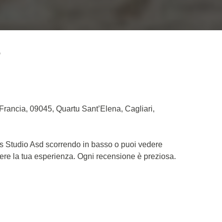
D
 Francia, 09045, Quartu Sant’Elena, Cagliari,
tes Studio Asd scorrendo in basso o puoi vedere
dere la tua esperienza. Ogni recensione è preziosa.