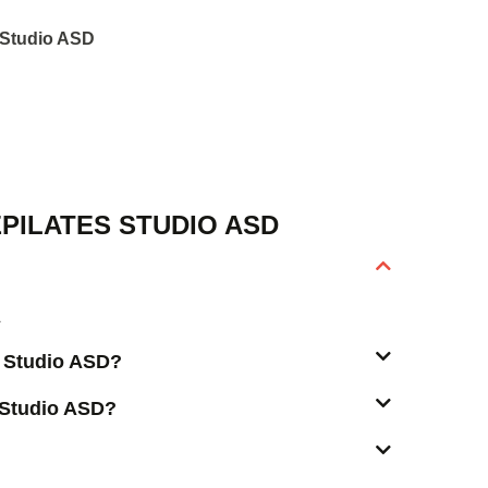
s Studio ASD
PILATES STUDIO ASD
A
s Studio ASD?
 Studio ASD?