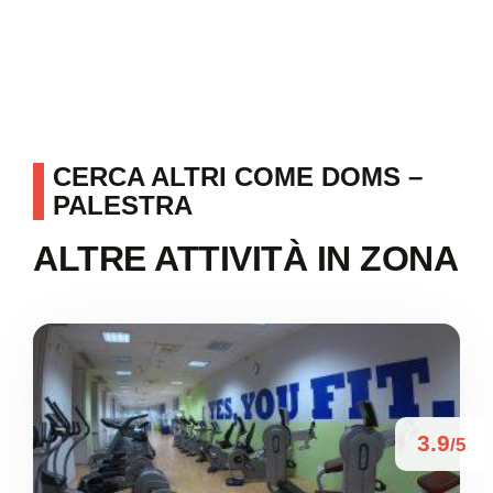
CERCA ALTRI COME DOMS –
PALESTRA
ALTRE ATTIVITÀ IN ZONA
3.9
/5