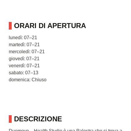
ORARI DI APERTURA
lunedì: 07–21
martedì: 07–21
mercoledì: 07–21
giovedì: 07–21
venerdì: 07–21
sabato: 07–13
domenica: Chiuso
DESCRIZIONE
Duomove – Health Studio è una Palestra che si trova a