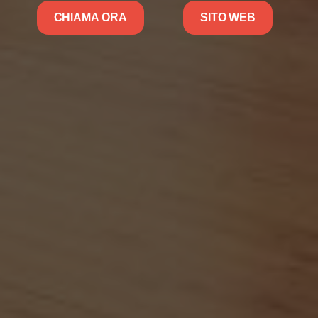
CHIAMA ORA
SITO WEB