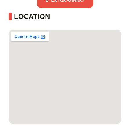
E' La Tua Attività?
LOCATION