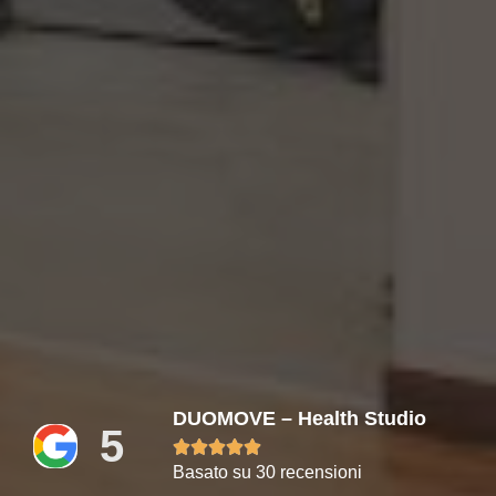
DUOMOVE – Health Studio
5





Basato su 30 recensioni