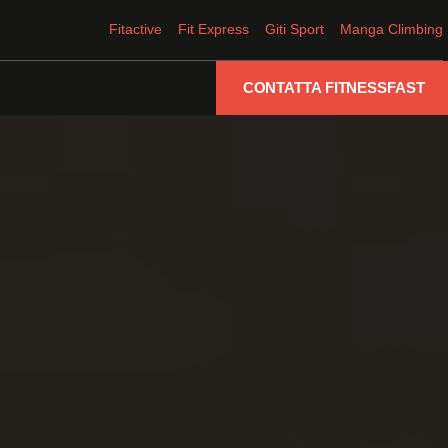
Fitactive
Fit Express
Giti Sport
Manga Climbing
CONTATTA FITNESSFAST