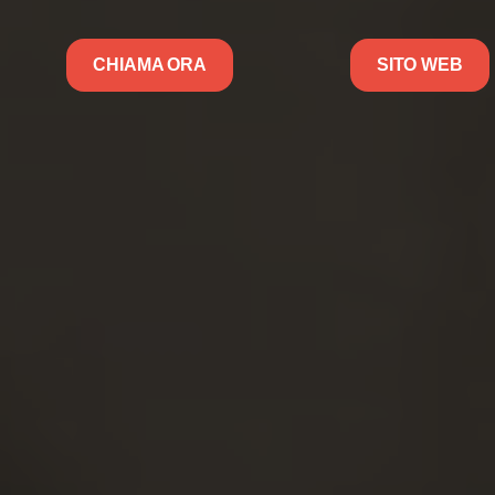
CHIAMA ORA
SITO WEB