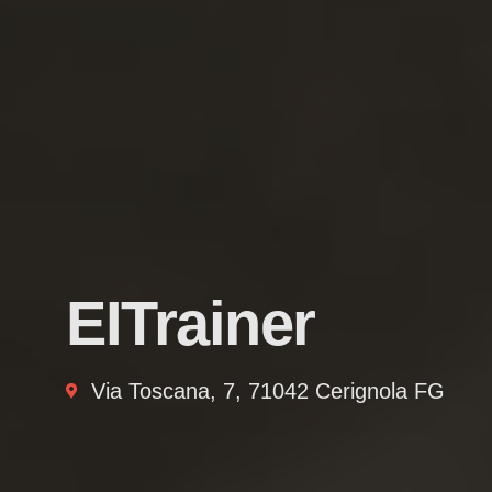
EITrainer
Via Toscana, 7, 71042 Cerignola FG