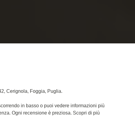
42, Cerignola, Foggia, Puglia.
 scorrendo in basso o puoi vedere informazioni più
ienza. Ogni recensione è preziosa. Scopri di più