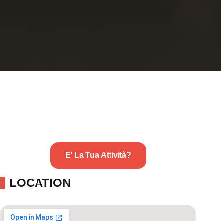
E' La Tua Attività?
LOCATION