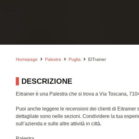
Homepage
Palestre
Puglia
EITrainer
DESCRIZIONE
Eitrainer è una Palestra che si trova a Via Toscana, 710
Puoi anche leggere le recensioni dei clienti di Eitrainer
dettagliate sono nelle sezioni. Condividere la tua esper
sull’azienda e sulle altre attività in città.
Palestra