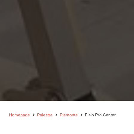
Homepage
Palestre
Piemonte
Fisio Pro Center