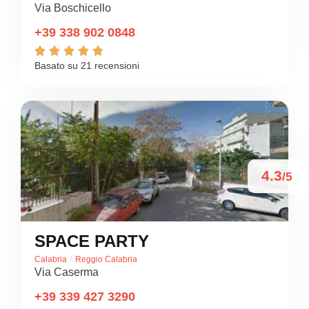
Via Boschicello
+39 338 902 0848





Basato su 21 recensioni
4.3
/5
SPACE PARTY
/
Calabria
Reggio Calabria
Via Caserma
+39 339 427 3290