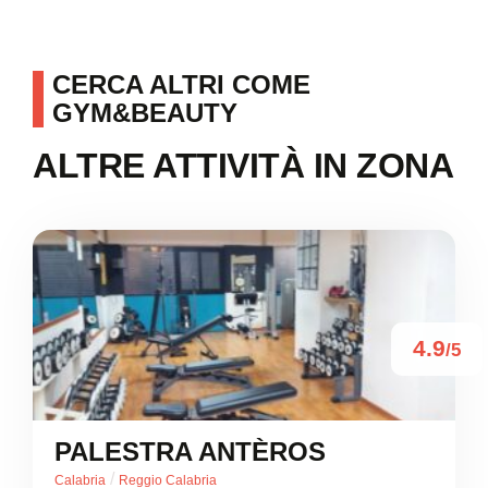
CERCA ALTRI COME
GYM&BEAUTY
ALTRE ATTIVITÀ IN ZONA
4.9
/5
PALESTRA ANTÈROS
/
Calabria
Reggio Calabria