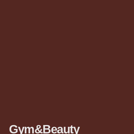
Gym&Beauty