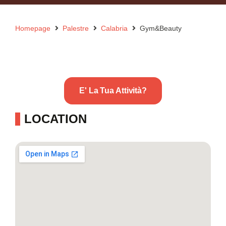
Homepage
Palestre
Calabria
Gym&Beauty
E' La Tua Attività?
LOCATION