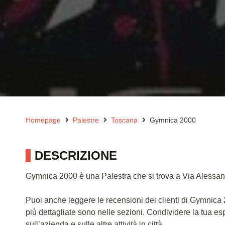
Homepage
Palestre
Toscana
Gymnica 2000
DESCRIZIONE
Gymnica 2000 è una Palestra che si trova a Via Alessan
Puoi anche leggere le recensioni dei clienti di Gymnica
più dettagliate sono nelle sezioni. Condividere la tua e
sull’azienda e sulle altre attività in città.