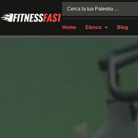
Home
Elenco
Blog