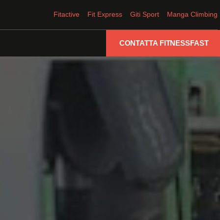
Fitactive
Fit Express
Giti Sport
Manga Climbing
CONTATTA FITNESSFAST