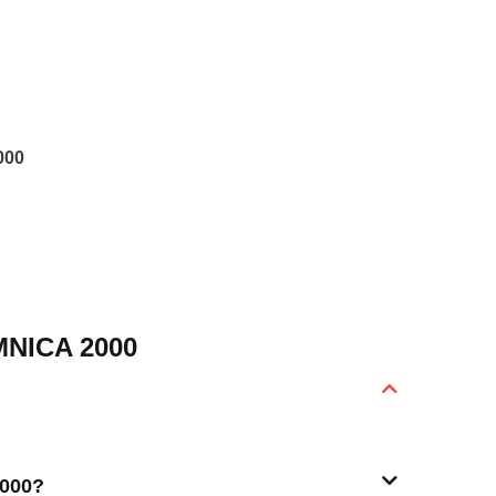
000
NICA 2000
2000?