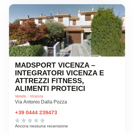
MADSPORT VICENZA –
INTEGRATORI VICENZA E
ATTREZZI FITNESS,
ALIMENTI PROTEICI
/
Veneto
Vicenza
Via Antonio Dalla Pozza
+39 0444 239473





Ancora nessuna recensione