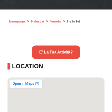
Homepage
Palestre
Veneto
Hello Fit
E' La Tua Attività?
LOCATION