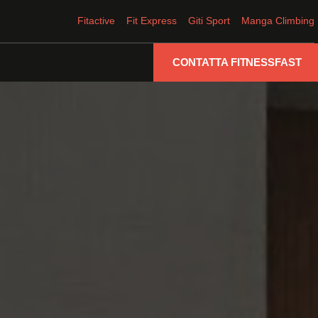
Fitactive
Fit Express
Giti Sport
Manga Climbing
CONTATTA FITNESSFAST