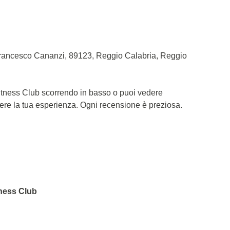
 Francesco Cananzi, 89123, Reggio Calabria, Reggio
Fitness Club scorrendo in basso o puoi vedere
dere la tua esperienza. Ogni recensione è preziosa.
tness Club