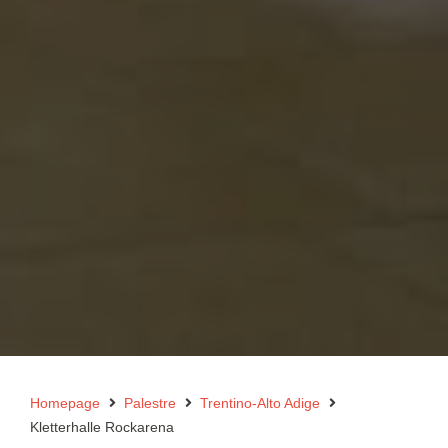
Homepage
Palestre
Trentino-Alto Adige
Kletterhalle Rockarena