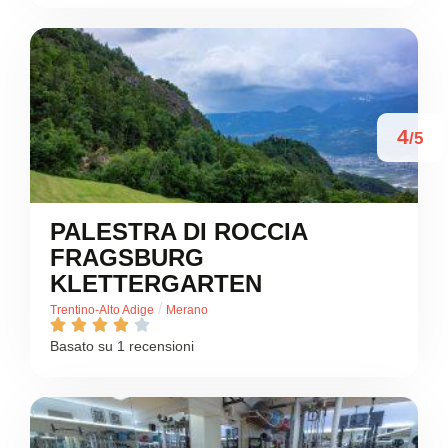
4
/5
PALESTRA DI ROCCIA
FRAGSBURG
KLETTERGARTEN
/
Trentino-Alto Adige
Merano





Basato su 1 recensioni