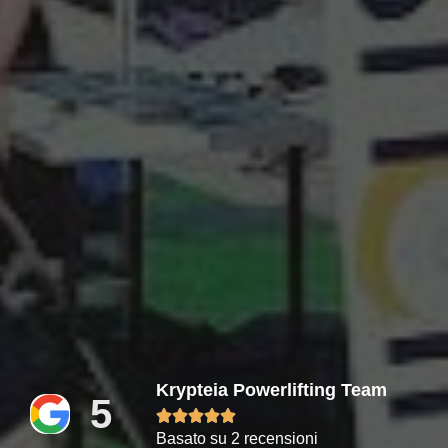
Krypteia Powerlifting Team
5





Basato su 2 recensioni