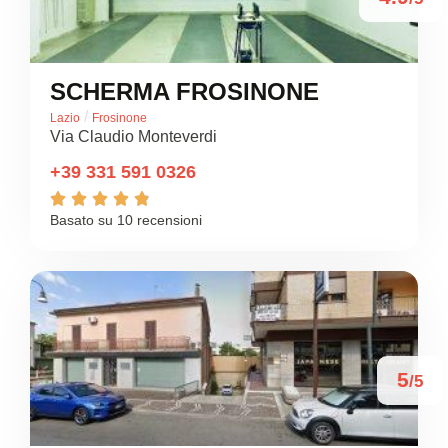
SCHERMA FROSINONE
/
Lazio
Frosinone
Via Claudio Monteverdi
+39 331 591 0326





Basato su 10 recensioni
5
/5