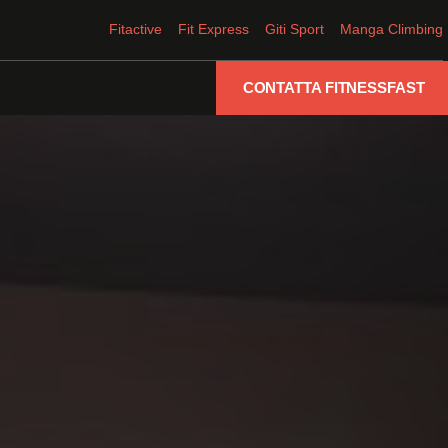
Fitactive
Fit Express
Giti Sport
Manga Climbing
CONTATTA FITNESSFAST