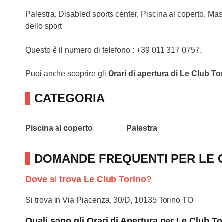
Palestra, Disabled sports center, Piscina al coperto, Ma
dello sport
Questo è il numero di telefono : +39 011 317 0757.
Puoi anche scoprire gli
Orari di apertura di Le Club To
CATEGORIA
Piscina al coperto
Palestra
DOMANDE FREQUENTI PER LE 
Dove si trova Le Club Torino?
Si trova in Via Piacenza, 30/D, 10135 Torino TO
Quali sono gli Orari di Apertura per Le Club T