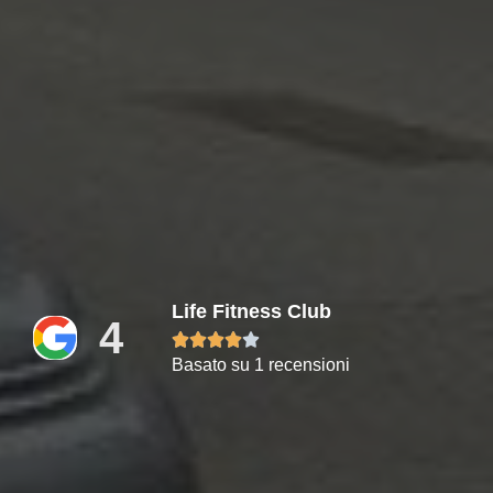
Life Fitness Club
4





Basato su 1 recensioni