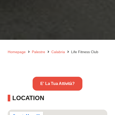
Homepage
Palestre
Calabria
Life Fitness Club
E' La Tua Attività?
LOCATION