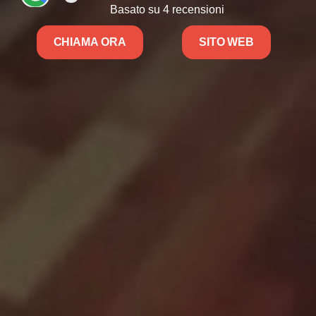
Basato su 4 recensioni
CHIAMA ORA
SITO WEB