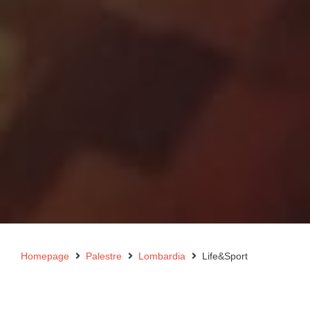
Homepage
Palestre
Lombardia
Life&Sport