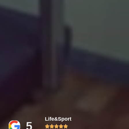
Life&Sport
5




