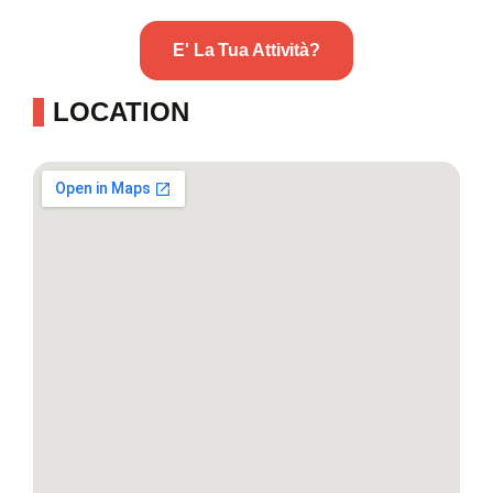
E' La Tua Attività?
LOCATION