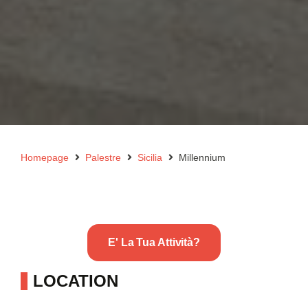
Homepage
Palestre
Sicilia
Millennium
E' La Tua Attività?
LOCATION