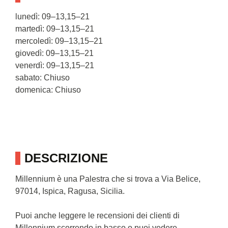
lunedì: 09–13,15–21
martedì: 09–13,15–21
mercoledì: 09–13,15–21
giovedì: 09–13,15–21
venerdì: 09–13,15–21
sabato: Chiuso
domenica: Chiuso
DESCRIZIONE
Millennium è una Palestra che si trova a Via Belice,
97014, Ispica, Ragusa, Sicilia.
Puoi anche leggere le recensioni dei clienti di
Millennium scorrendo in basso o puoi vedere