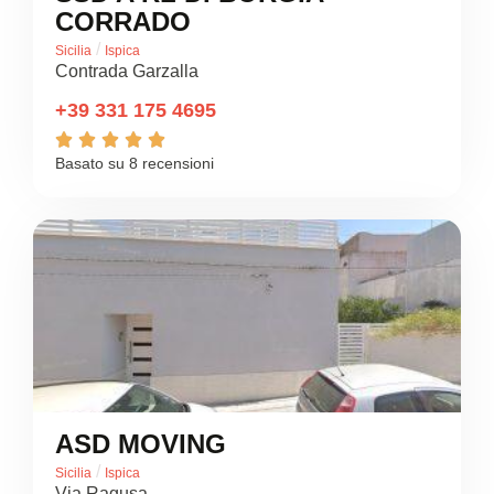
CORRADO
/
Sicilia
Ispica
Contrada Garzalla
+39 331 175 4695





Basato su 8 recensioni
ASD MOVING
/
Sicilia
Ispica
Via Ragusa