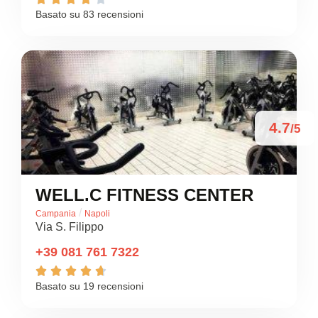
Basato su 83 recensioni
4.7
/5
WELL.C FITNESS CENTER
/
Campania
Napoli
Via S. Filippo
+39 081 761 7322





Basato su 19 recensioni