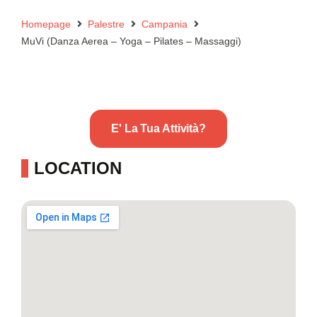
Homepage
Palestre
Campania
MuVi (Danza Aerea – Yoga – Pilates – Massaggi)
E' La Tua Attività?
LOCATION