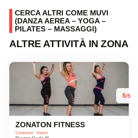
CERCA ALTRI COME MUVI
(DANZA AEREA – YOGA –
PILATES – MASSAGGI)
ALTRE ATTIVITÀ IN ZONA
5
/5
ZONATON FITNESS
/
Campania
Napoli