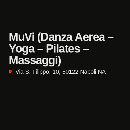
MuVi (Danza Aerea –
Yoga – Pilates –
Massaggi)
Via S. Filippo, 10, 80122 Napoli NA