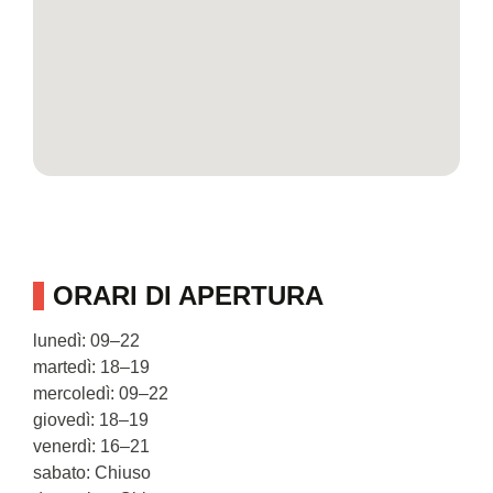
ORARI DI APERTURA
lunedì: 09–22
martedì: 18–19
mercoledì: 09–22
giovedì: 18–19
venerdì: 16–21
sabato: Chiuso