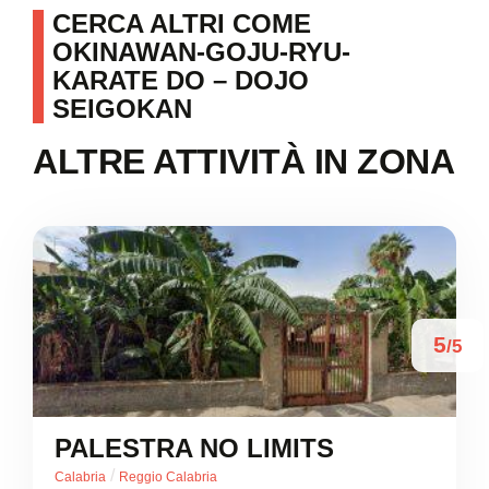
CERCA ALTRI COME
OKINAWAN-GOJU-RYU-
KARATE DO – DOJO
SEIGOKAN
ALTRE ATTIVITÀ IN ZONA
5
/5
PALESTRA NO LIMITS
/
Calabria
Reggio Calabria