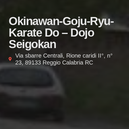
Okinawan-Goju-Ryu-
Karate Do – Dojo
Seigokan
Via sbarre Centrali, Rione caridi II°, n°
23, 89133 Reggio Calabria RC