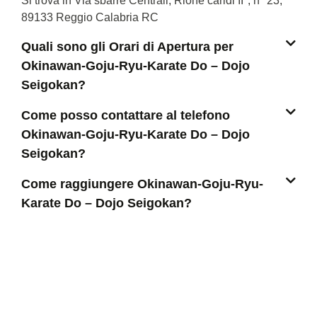
Si trova in Via sbarre Centrali, Rione caridi II°, n° 23,
89133 Reggio Calabria RC
Quali sono gli Orari di Apertura per
Okinawan-Goju-Ryu-Karate Do – Dojo
Seigokan?
Come posso contattare al telefono
Okinawan-Goju-Ryu-Karate Do – Dojo
Seigokan?
Come raggiungere Okinawan-Goju-Ryu-
Karate Do – Dojo Seigokan?