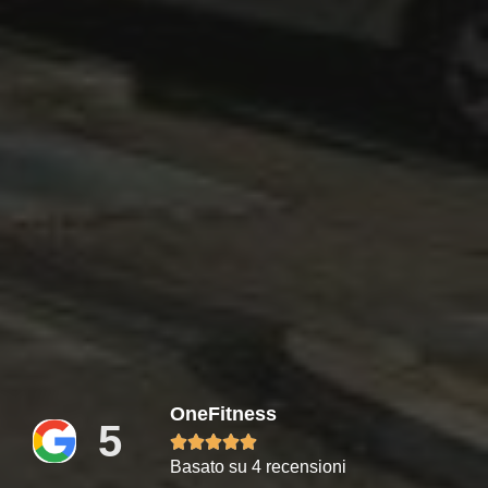
OneFitness
5





Basato su 4 recensioni