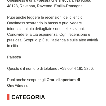
Onefitness è una Palestra che si trova a Via Rotta,
48123, Ravenna, Ravenna, Emilia-Romagna.
Puoi anche leggere le recensioni dei clienti di
Onefitness scorrendo in basso o puoi vedere
informazioni più dettagliate sono nelle sezioni.
Condividere la tua esperienza. Ogni recensione è
preziosa. Scopri di più sull’azienda e sulle altre attività
in città.
Palestra
Questo è il numero di telefono : +39 0544 195 3236.
Puoi anche scoprire gli
Orari di apertura di
OneFitness
CATEGORIA