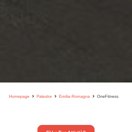
Homepage
Palestre
Emilia-Romagna
OneFitness