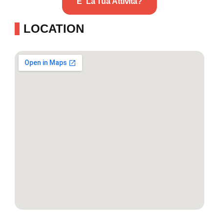
E' La Tua Attività?
LOCATION