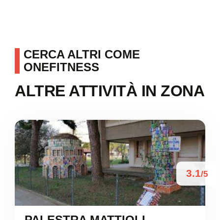
CERCA ALTRI COME
ONEFITNESS
ALTRE ATTIVITÀ IN ZONA
3.1
/5
PALESTRA MATTIOLI –