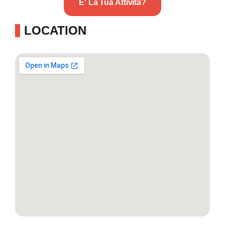
E' La Tua Attività?
LOCATION