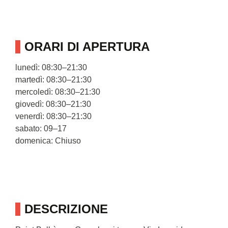
ORARI DI APERTURA
lunedì: 08:30–21:30
martedì: 08:30–21:30
mercoledì: 08:30–21:30
giovedì: 08:30–21:30
venerdì: 08:30–21:30
sabato: 09–17
domenica: Chiuso
DESCRIZIONE