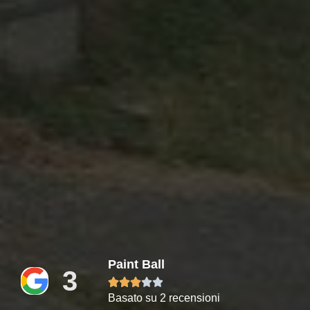
Paint Ball
3





Basato su 2 recensioni