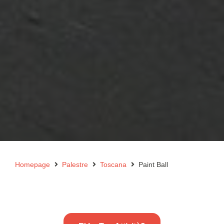
Homepage
Palestre
Toscana
Paint Ball