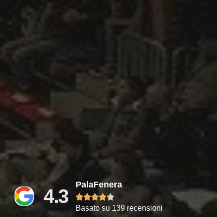
PalaFenera
4.3





Basato su 139 recensioni