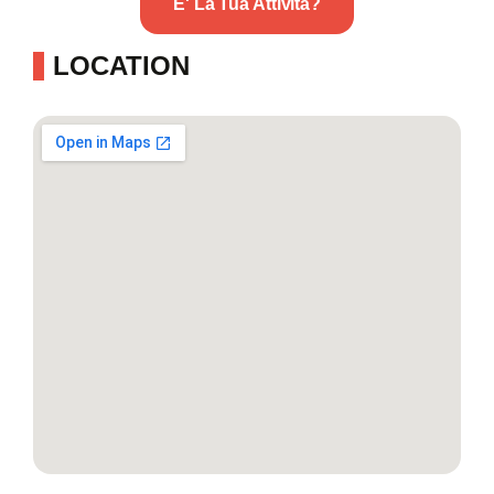
E' La Tua Attività?
LOCATION