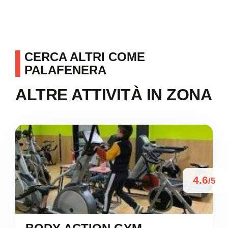
CERCA ALTRI COME
PALAFENERA
ALTRE ATTIVITÀ IN ZONA
4.6
/5