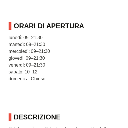
ORARI DI APERTURA
lunedì: 09–21:30
martedì: 09–21:30
mercoledì: 09–21:30
giovedì: 09–21:30
venerdì: 09–21:30
sabato: 10–12
domenica: Chiuso
DESCRIZIONE