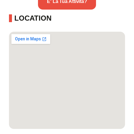
E' La Tua Attività?
LOCATION