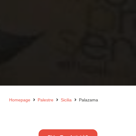
Homepage
Palestre
Sicilia
Palazama