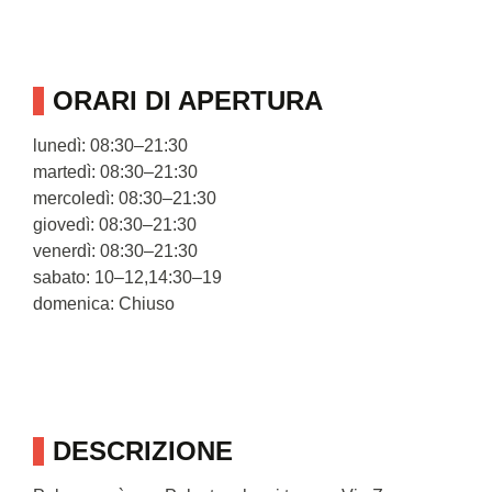
ORARI DI APERTURA
lunedì: 08:30–21:30
martedì: 08:30–21:30
mercoledì: 08:30–21:30
giovedì: 08:30–21:30
venerdì: 08:30–21:30
sabato: 10–12,14:30–19
domenica: Chiuso
DESCRIZIONE