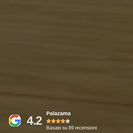
Palazama
4.2





Basato su 89 recensioni