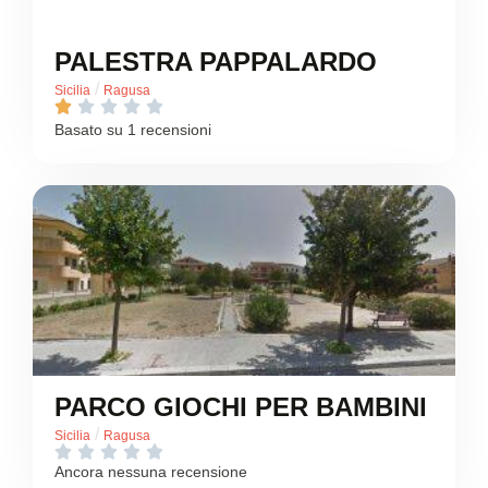
PALESTRA PAPPALARDO
/
Sicilia
Ragusa





Basato su 1 recensioni
PARCO GIOCHI PER BAMBINI
/
Sicilia
Ragusa





Ancora nessuna recensione