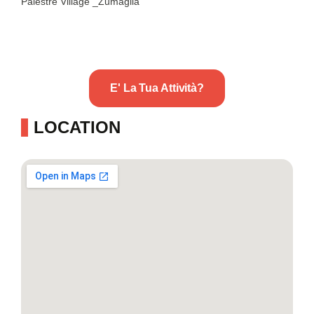
Palestre Village _Zumaglia
E' La Tua Attività?
LOCATION