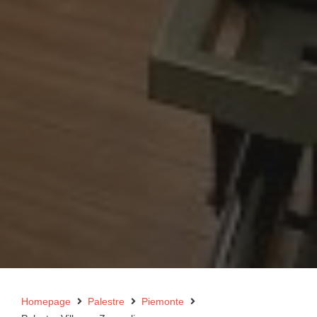
Homepage
Palestre
Piemonte