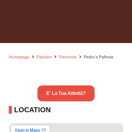
Homepage
Palestre
Piemonte
Pedro’s Palhota
E' La Tua Attività?
LOCATION