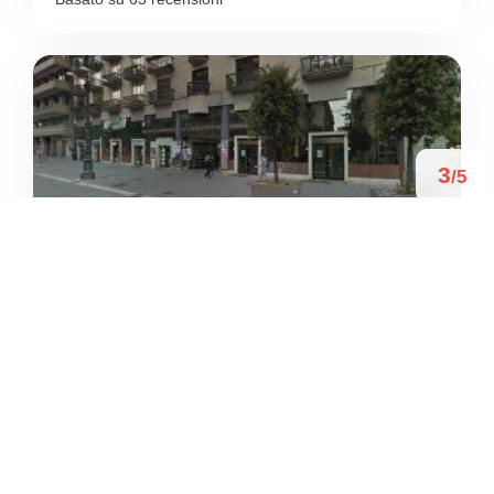
3
/5
PALESTRA LYCEUM
/
Campania
Avellino
Corso Vittorio Emanuele II
+39 0825 33165





Basato su 1 recensioni