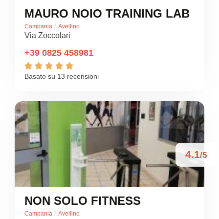
MAURO NOIO TRAINING LAB
/
Campania
Avellino
Via Zoccolari
+39 0825 458981





Basato su 13 recensioni
4.1
/5
NON SOLO FITNESS
/
Campania
Avellino