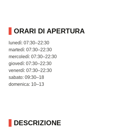
ORARI DI APERTURA
lunedì: 07:30–22:30
martedì: 07:30–22:30
mercoledì: 07:30–22:30
giovedì: 07:30–22:30
venerdì: 07:30–22:30
sabato: 09:30–18
domenica: 10–13
DESCRIZIONE