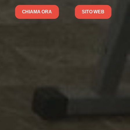
CHIAMA ORA
SITO WEB