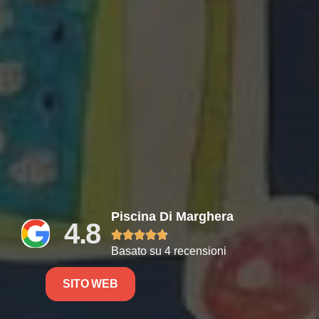
Piscina Di Marghera
4.8





Basato su 4 recensioni
SITO WEB