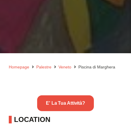
Homepage
Palestre
Veneto
Piscina di Marghera
E' La Tua Attività?
LOCATION